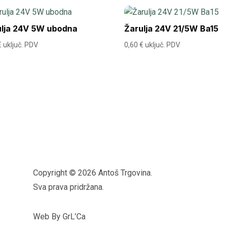
ulja 24V 5W ubodna
Žarulja 24V 21/5W Ba15
€
uključ. PDV
0,60
€
uključ. PDV
Copyright © 2026 Antoš Trgovina.
Sva prava pridržana.
Web By GrL’Ca