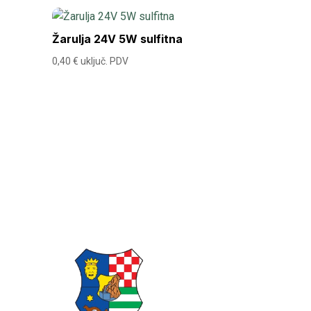
Žarulja 24V 5W sulfitna
0,40
€
uključ. PDV