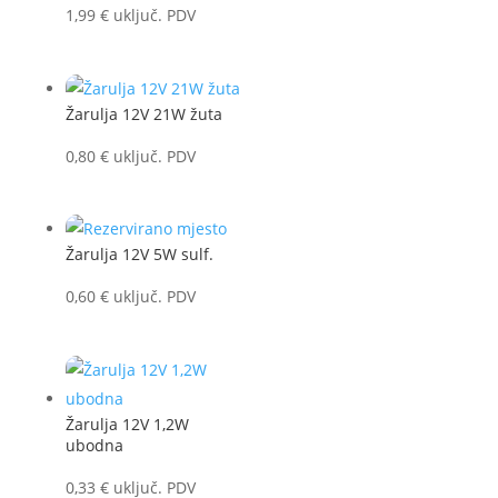
1,99
€
uključ. PDV
Žarulja 12V 21W žuta
0,80
€
uključ. PDV
Žarulja 12V 5W sulf.
0,60
€
uključ. PDV
Žarulja 12V 1,2W
ubodna
0,33
€
uključ. PDV