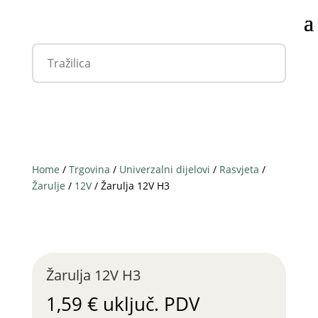
Home
/
Trgovina
/
Univerzalni dijelovi
/
Rasvjeta
/
Žarulje
/
12V
/ Žarulja 12V H3
Žarulja 12V H3
1,59
€
uključ. PDV