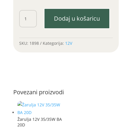
Žarulja
Dodaj u košaricu
12V
H3
količina
SKU:
1898
Kategorija:
12V
Povezani proizvodi
Žarulja 12V 35/35W BA
20D