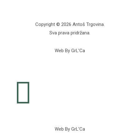
Copyright © 2026 Antoš Trgovina.
Sva prava pridržana.
Web By GrL’Ca

Web By GrL’Ca