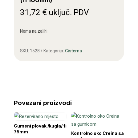
(fi 100mm)
31,72
€
uključ. PDV
Nema na zalihi
SKU:
1528
Kategorija:
Cisterna
Povezani proizvodi
Gumeni plovak /kugla/ fi
75mm
Kontrolno oko Creina sa