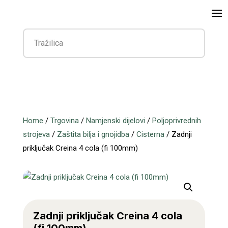
Home
/
Trgovina
/
Namjenski dijelovi
/
Poljoprivrednih
strojeva
/
Zaštita bilja i gnojidba
/
Cisterna
/ Zadnji
priključak Creina 4 cola (fi 100mm)
Zadnji priključak Creina 4 cola