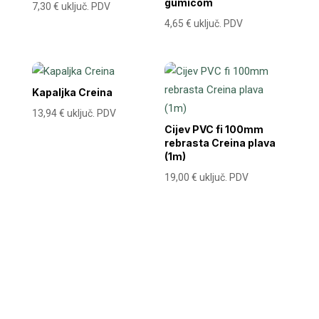
gumicom
7,30
€
uključ. PDV
4,65
€
uključ. PDV
Kapaljka Creina
13,94
€
uključ. PDV
Cijev PVC fi 100mm
rebrasta Creina plava
(1m)
19,00
€
uključ. PDV