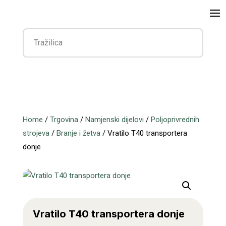
Home
/
Trgovina
/
Namjenski dijelovi
/
Poljoprivrednih
strojeva
/
Branje i žetva
/ Vratilo T40 transportera
donje
Vratilo T40 transportera donje