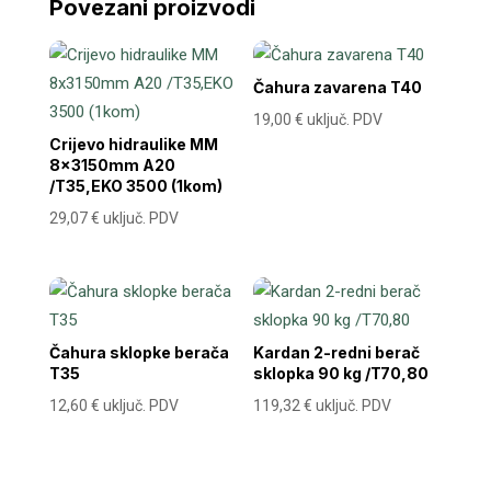
Povezani proizvodi
Čahura zavarena T40
19,00
€
uključ. PDV
Crijevo hidraulike MM
8x3150mm A20
/T35,EKO 3500 (1kom)
29,07
€
uključ. PDV
Čahura sklopke berača
Kardan 2-redni berač
T35
sklopka 90 kg /T70,80
12,60
€
uključ. PDV
119,32
€
uključ. PDV