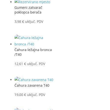
Gumeni zatvarač
poklopca berača
3,98
€
uključ. PDV
Čahura ležajna bronca
/T40
12,61
€
uključ. PDV
Čahura zavarena T40
19,00
€
uključ. PDV