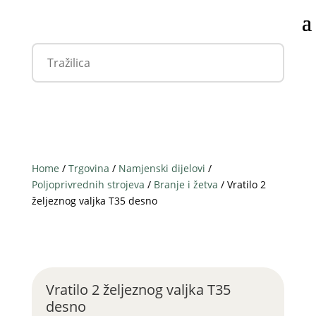
Home
/
Trgovina
/
Namjenski dijelovi
/
Poljoprivrednih strojeva
/
Branje i žetva
/ Vratilo 2
željeznog valjka T35 desno
Vratilo 2 željeznog valjka T35
desno