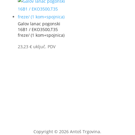
Galov lanac pogonski
16B1 / EKO3500,T35
freze/ (1 kom+spojnica)
23,23
€
uključ. PDV
Copyright © 2026 Antoš Trgovina.