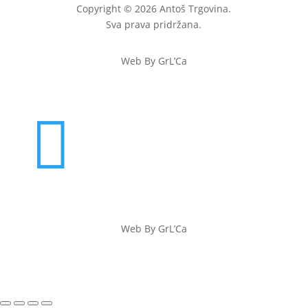
Copyright © 2026 Antoš Trgovina.
Sva prava pridržana.
Web By GrL’Ca

Web By GrL’Ca