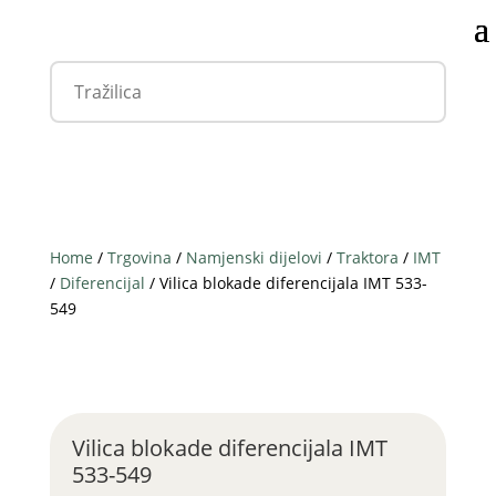
Home
/
Trgovina
/
Namjenski dijelovi
/
Traktora
/
IMT
/
Diferencijal
/ Vilica blokade diferencijala IMT 533-
549
Vilica blokade diferencijala IMT
533-549