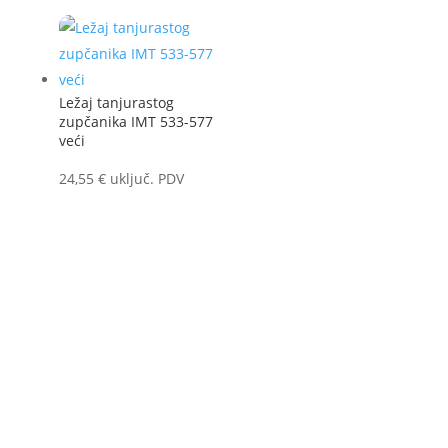
Ležaj tanjurastog
zupčanika IMT 533-577
veći
24,55
€
uključ. PDV