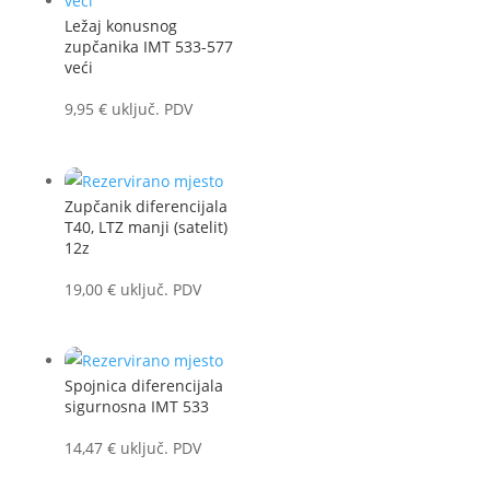
Ležaj konusnog
zupčanika IMT 533-577
veći
9,95
€
uključ. PDV
Zupčanik diferencijala
T40, LTZ manji (satelit)
12z
19,00
€
uključ. PDV
Spojnica diferencijala
sigurnosna IMT 533
14,47
€
uključ. PDV