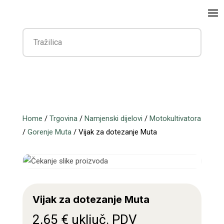
Home
/
Trgovina
/
Namjenski dijelovi
/
Motokultivatora
/
Gorenje Muta
/ Vijak za dotezanje Muta
Vijak za dotezanje Muta
2,65
€
uključ. PDV