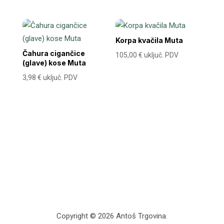
Korpa kvačila Muta
Čahura cigančice
105,00
€
uključ. PDV
(glave) kose Muta
3,98
€
uključ. PDV
Copyright © 2026 Antoš Trgovina.