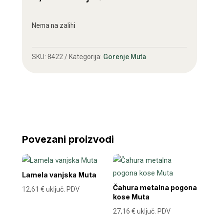
Nema na zalihi
SKU:
8422
Kategorija:
Gorenje Muta
Povezani proizvodi
Lamela vanjska Muta
Čahura metalna pogona
12,61
€
uključ. PDV
kose Muta
27,16
€
uključ. PDV