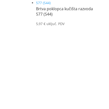
Brtva poklopca kučišta razvoda
577 (S44)
5,97
€
uključ. PDV