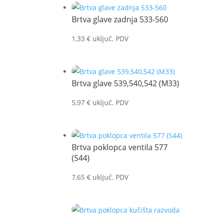
Brtva glave zadnja 533-560
1,33
€
uključ. PDV
Brtva glave 539,540,542 (M33)
5,97
€
uključ. PDV
Brtva poklopca ventila 577
(S44)
7,65
€
uključ. PDV