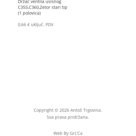
Držač ventila usisnog
C355,C360,Zetor stari tip
(1 polovica)
0,66
€
uključ. PDV
Copyright © 2026 Antoš Trgovina.
Sva prava pridržana.
Web By GrL’Ca