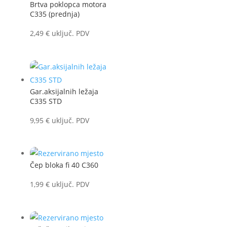
Brtva poklopca motora
C335 (prednja)
2,49
€
uključ. PDV
Gar.aksijalnih ležaja
C335 STD
9,95
€
uključ. PDV
Čep bloka fi 40 C360
1,99
€
uključ. PDV