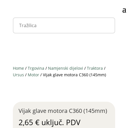
Home
/
Trgovina
/
Namjenski dijelovi
/
Traktora
/
Ursus
/
Motor
/ Vijak glave motora C360 (145mm)
Vijak glave motora C360 (145mm)
2,65
€
uključ. PDV