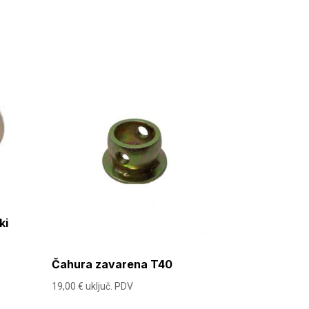
ki
Čahura zavarena T40
19,00
€
uključ. PDV