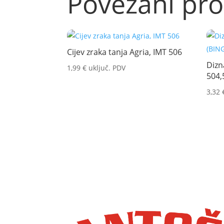
Povezani pro
Cijev zraka tanja Agria, IMT 506
Dizn
1,99
€
uključ. PDV
504,
3,32