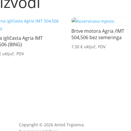
izvodi
Brtve motora Agria /IMT
504,506 bez semeringa
a igličasta Agria IMT
506 (BING)
7,30
€
uključ. PDV
€
uključ. PDV
Copyright © 2026 Antoš Trgovina.