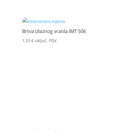
Brtva izlaznog vratila IMT 506
1,33
€
uključ. PDV