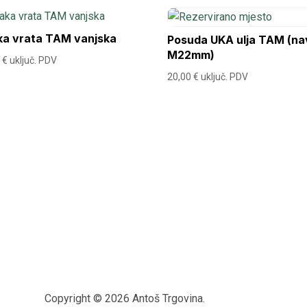
ka vrata TAM vanjska
Posuda UKA ulja TAM (na
M22mm)
9
€
uključ. PDV
20,00
€
uključ. PDV
Copyright © 2026 Antoš Trgovina.