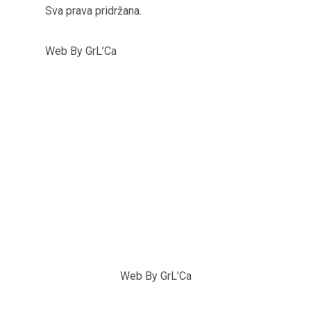
Sva prava pridržana.
Web By GrL’Ca
Web By GrL’Ca