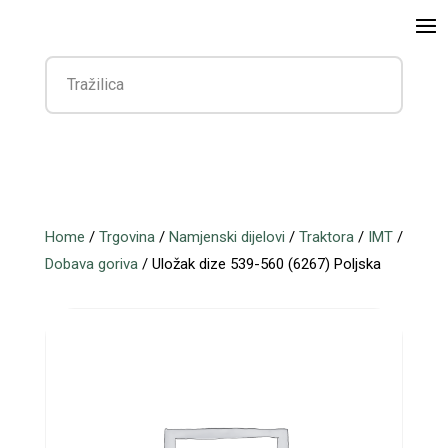
Home
/
Trgovina
/
Namjenski dijelovi
/
Traktora
/
IMT
/
Dobava goriva
/ Uložak dize 539-560 (6267) Poljska