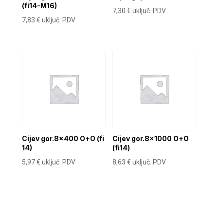
(fi14-M16)
7,30
€
uključ. PDV
7,83
€
uključ. PDV
Cijev gor.8×400 O+O (fi
Cijev gor.8×1000 O+O
14)
(fi14)
5,97
€
uključ. PDV
8,63
€
uključ. PDV