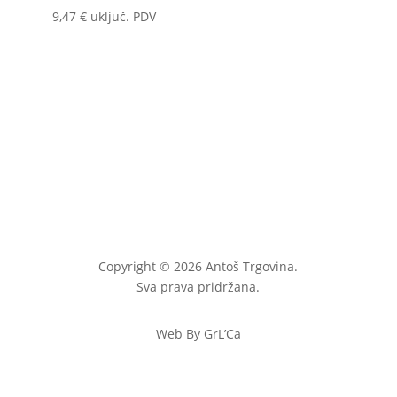
9,47
€
uključ. PDV
Copyright © 2026 Antoš Trgovina.
Sva prava pridržana.
Web By GrL’Ca