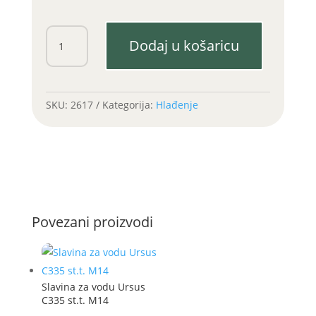
Termostat
Dodaj u košaricu
C360
količina
SKU:
2617
Kategorija:
Hlađenje
Povezani proizvodi
Slavina za vodu Ursus
C335 st.t. M14