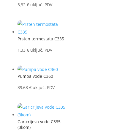
3,32
€
uključ. PDV
Prsten termostata C335
1,33
€
uključ. PDV
Pumpa vode C360
39,68
€
uključ. PDV
Gar.crijeva vode C335
(3kom)