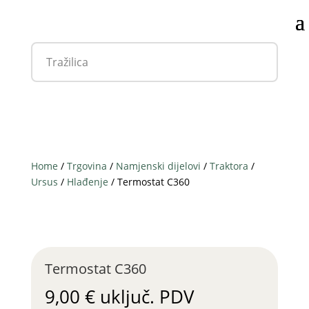
Home
/
Trgovina
/
Namjenski dijelovi
/
Traktora
/
Ursus
/
Hlađenje
/ Termostat C360
Termostat C360
9,00
€
uključ. PDV