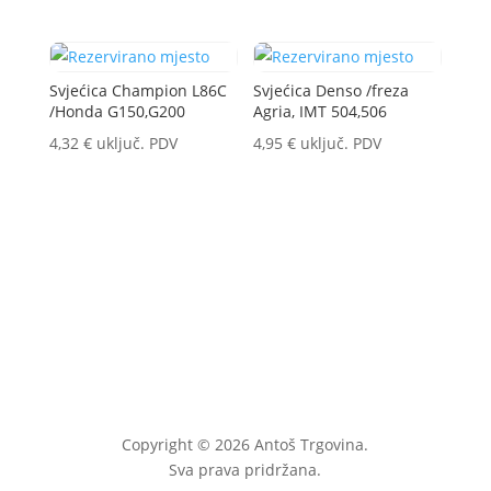
Svjećica Champion L86C
Svjećica Denso /freza
/Honda G150,G200
Agria, IMT 504,506
4,32
€
uključ. PDV
4,95
€
uključ. PDV
Copyright © 2026 Antoš Trgovina.
Sva prava pridržana.