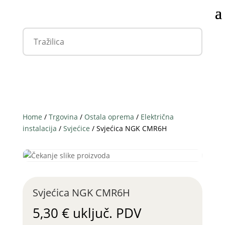
Home
/
Trgovina
/
Ostala oprema
/
Električna
instalacija
/
Svjećice
/ Svjećica NGK CMR6H
Svjećica NGK CMR6H
5,30
€
uključ. PDV