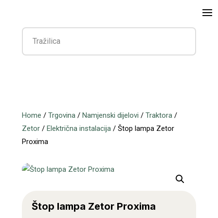
Home
/
Trgovina
/
Namjenski dijelovi
/
Traktora
/
Zetor
/
Električna instalacija
/ Štop lampa Zetor
Proxima
Štop lampa Zetor Proxima