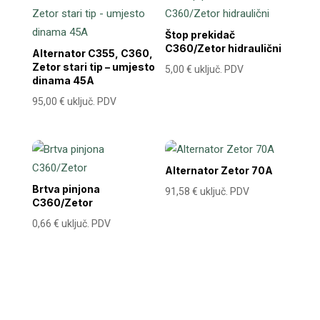
Štop prekidač
C360/Zetor hidraulični
Alternator C355, C360,
Zetor stari tip – umjesto
5,00
€
uključ. PDV
dinama 45A
95,00
€
uključ. PDV
Alternator Zetor 70A
Brtva pinjona
91,58
€
uključ. PDV
C360/Zetor
0,66
€
uključ. PDV