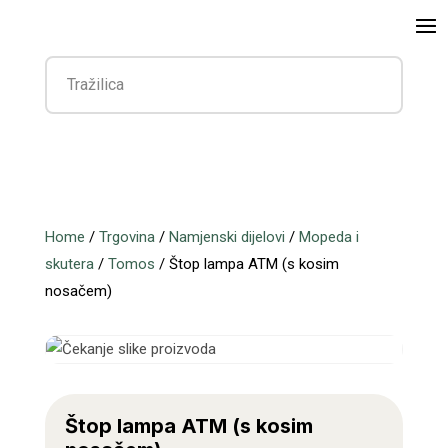
Home
/
Trgovina
/
Namjenski dijelovi
/
Mopeda i
skutera
/
Tomos
/ Štop lampa ATM (s kosim
nosačem)
Štop lampa ATM (s kosim