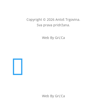
Copyright © 2026 Antoš Trgovina.
Sva prava pridržana.
Web By GrL’Ca

Web By GrL’Ca