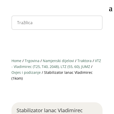
Home
/
Trgovina
/
Namjenski dijelovi
/
Traktora
/
VTZ
- Vladimirec (T25, T40, 2048), LTZ (55, 60), JUMZ
/
Ovjes i podizanje
/ Stabilizator lanac Vladimirec
(1kom)
Stabilizator lanac Vladimirec