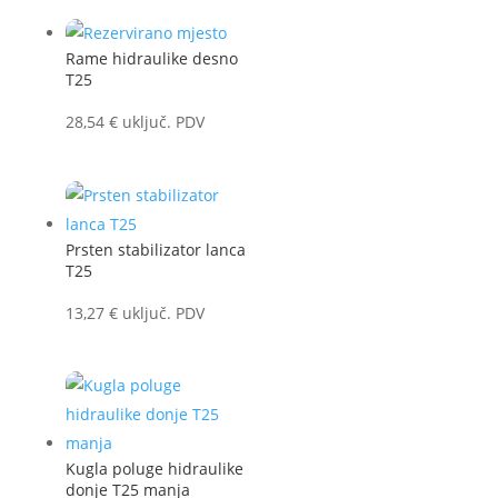
Rame hidraulike desno
T25
28,54
€
uključ. PDV
Prsten stabilizator lanca
T25
13,27
€
uključ. PDV
Kugla poluge hidraulike
donje T25 manja