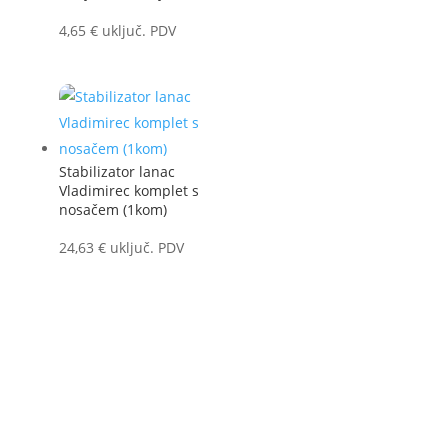
4,65
€
uključ. PDV
Stabilizator lanac
Vladimirec komplet s
nosačem (1kom)
24,63
€
uključ. PDV