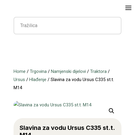
Home
/
Trgovina
/
Namjenski dijelovi
/
Traktora
/
Ursus
/
Hlađenje
/ Slavina za vodu Ursus C335 st.t.
M14
Slavina za vodu Ursus C335 st.t.