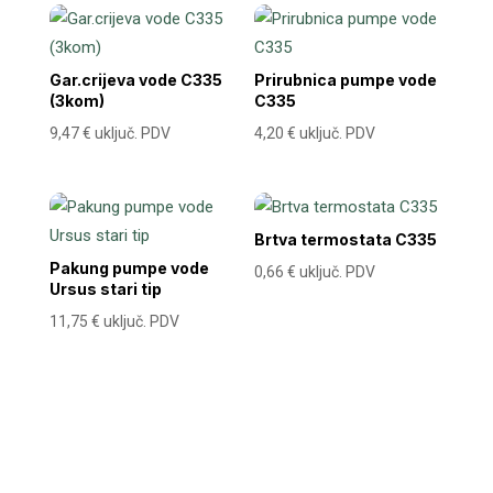
Gar.crijeva vode C335
Prirubnica pumpe vode
(3kom)
C335
9,47
€
uključ. PDV
4,20
€
uključ. PDV
Brtva termostata C335
Pakung pumpe vode
0,66
€
uključ. PDV
Ursus stari tip
11,75
€
uključ. PDV