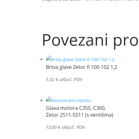
Povezani pro
Brtva glave Zetor fi 100-102 1,2
3,32
€
uključ. PDV
Glava motora C355, C360,
Zetor 2511-5511 (s ventilima)
73,00
€
uključ. PDV