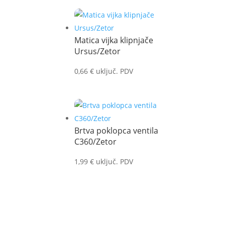
Matica vijka klipnjače
Ursus/Zetor
0,66
€
uključ. PDV
Brtva poklopca ventila
C360/Zetor
1,99
€
uključ. PDV