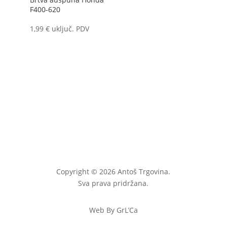
F400-620
1,99
€
uključ. PDV
Copyright © 2026 Antoš Trgovina.
Sva prava pridržana.
Web By GrL’Ca