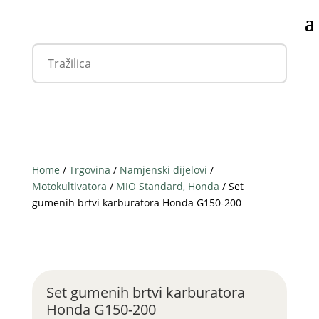
Home
/
Trgovina
/
Namjenski dijelovi
/
Motokultivatora
/
MIO Standard, Honda
/ Set
gumenih brtvi karburatora Honda G150-200
Set gumenih brtvi karburatora
Honda G150-200