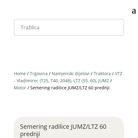
Home
/
Trgovina
/
Namjenski dijelovi
/
Traktora
/
VTZ
- Vladimirec (T25, T40, 2048), LTZ (55, 60), JUMZ
/
Motor
/ Semering radilice JUMZ/LTZ 60 prednji
Semering radilice JUMZ/LTZ 60
prednji