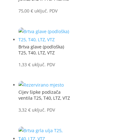
75,00
€
uključ. PDV
Brtva glave (podloška)
T25, T40, LTZ, VTZ
1,33
€
uključ. PDV
Cijev šipke podizača
ventila T25, T40, LTZ, VTZ
3,32
€
uključ. PDV