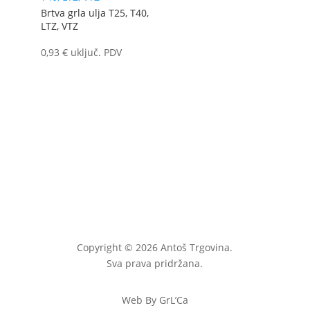
Brtva grla ulja T25, T40,
LTZ, VTZ
0,93
€
uključ. PDV
Copyright © 2026 Antoš Trgovina.
Sva prava pridržana.
Web By GrL’Ca