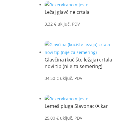
Ležaj glavčine crtala
3,32
€
uključ. PDV
Glavčina (kučište ležaja) crtala
novi tip (nije za semering)
34,50
€
uključ. PDV
Lemeš pluga Slavonac/Alkar
25,00
€
uključ. PDV