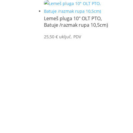
Lemeš pluga 10″ OLT PTO,
Batuje /razmak rupa 10,5cm)
25,50
€
uključ. PDV