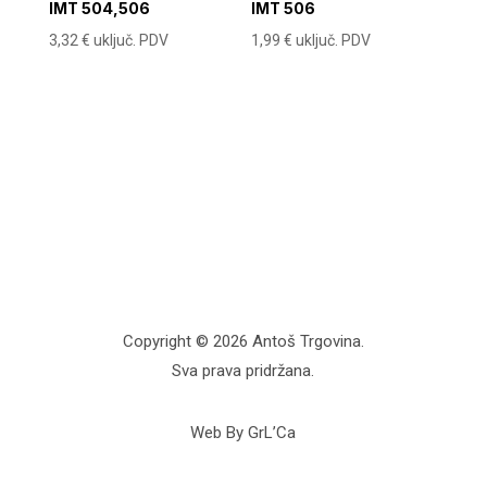
IMT 504,506
IMT 506
3,32
€
uključ. PDV
1,99
€
uključ. PDV
Copyright © 2026 Antoš Trgovina.
Sva prava pridržana.
Web By GrL’Ca