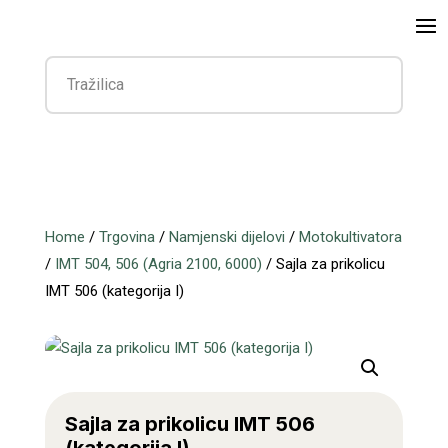
Home
/
Trgovina
/
Namjenski dijelovi
/
Motokultivatora
/
IMT 504, 506 (Agria 2100, 6000)
/ Sajla za prikolicu
IMT 506 (kategorija I)
Sajla za prikolicu IMT 506