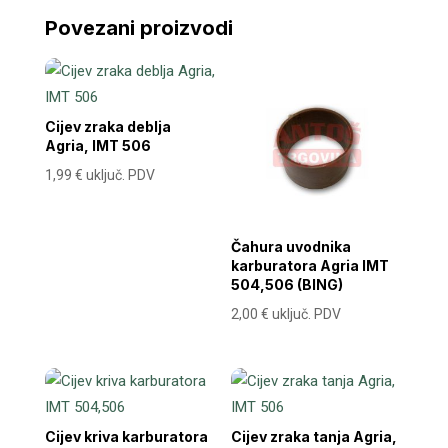
Povezani proizvodi
Cijev zraka deblja
Agria, IMT 506
1,99
€
uključ. PDV
Čahura uvodnika
karburatora Agria IMT
504,506 (BING)
2,00
€
uključ. PDV
Cijev kriva karburatora
Cijev zraka tanja Agria,