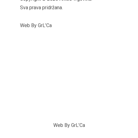
Sva prava pridržana.
Web By GrL’Ca
Web By GrL’Ca