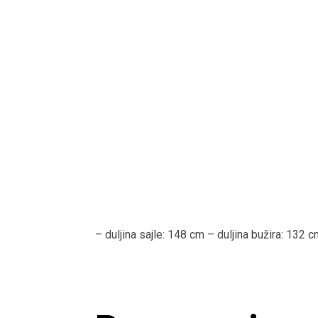
– duljina sajle: 148 cm – duljina bužira: 132 