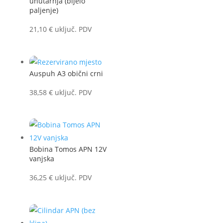
unutarnja (bijelo
paljenje)
21,10
€
uključ. PDV
Auspuh A3 obični crni
38,58
€
uključ. PDV
Bobina Tomos APN 12V
vanjska
36,25
€
uključ. PDV