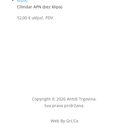
Cilindar APN (bez klipa)
52,00
€
uključ. PDV
Copyright © 2026 Antoš Trgovina.
Sva prava pridržana.
Web By GrL’Ca