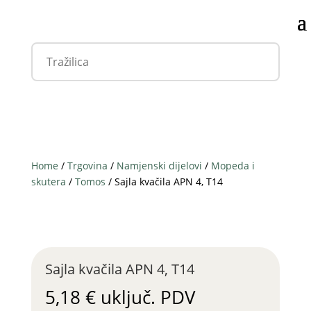
Home
/
Trgovina
/
Namjenski dijelovi
/
Mopeda i
skutera
/
Tomos
/ Sajla kvačila APN 4, T14
Sajla kvačila APN 4, T14
5,18
€
uključ. PDV