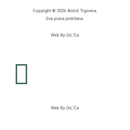
Copyright © 2026 Antoš Trgovina.
Sva prava pridržana.
Web By GrL’Ca

Web By GrL’Ca