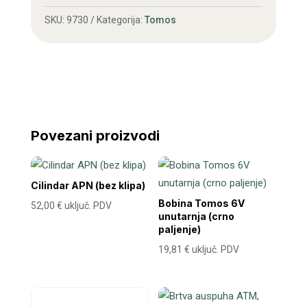
količina
SKU:
9730
Kategorija:
Tomos
Povezani proizvodi
Cilindar APN (bez klipa)
Bobina Tomos 6V
52,00
€
uključ. PDV
unutarnja (crno
paljenje)
19,81
€
uključ. PDV