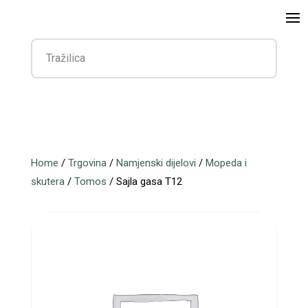
Home
/
Trgovina
/
Namjenski dijelovi
/
Mopeda i
skutera
/
Tomos
/ Sajla gasa T12