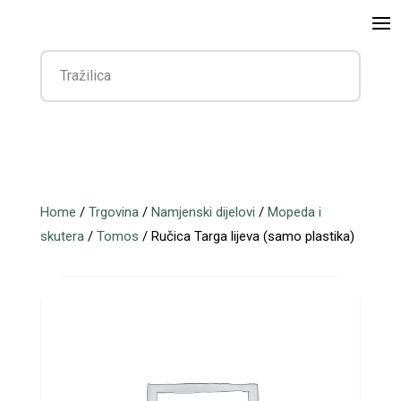
Home
/
Trgovina
/
Namjenski dijelovi
/
Mopeda i
skutera
/
Tomos
/ Ručica Targa lijeva (samo plastika)