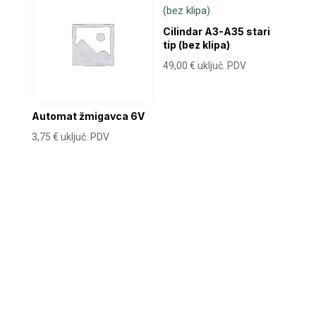
Cilindar A3-A35 stari
tip (bez klipa)
49,00
€
uključ. PDV
Automat žmigavca 6V
3,75
€
uključ. PDV