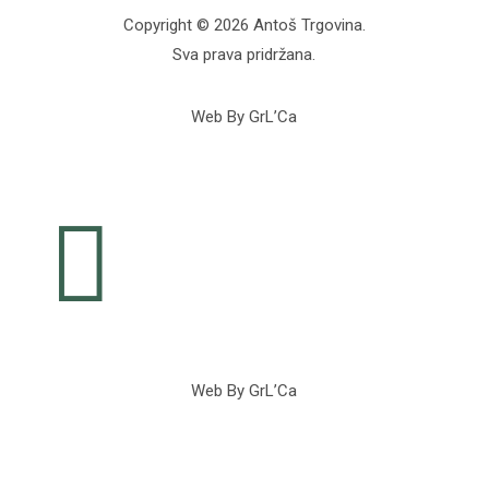
Copyright © 2026 Antoš Trgovina.
Sva prava pridržana.
Web By GrL’Ca

Web By GrL’Ca