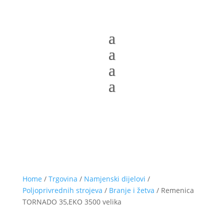
Home
/
Trgovina
/
Namjenski dijelovi
/
Poljoprivrednih strojeva
/
Branje i žetva
/ Remenica
TORNADO 35,EKO 3500 velika