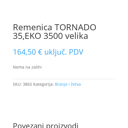
Remenica TORNADO
35,EKO 3500 velika
164,50
€
uključ. PDV
Nema na zalihi
SKU:
3865
Kategorija:
Branje i žetva
Povezani proizvodi