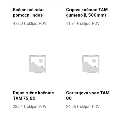
Kočioni cilindar
Crijevo kočnice TAM
pomoćni Indos
gumeno (L 500mm)
47,00
€
uključ. PDV
11,81
€
uključ. PDV
Pojas ručne kočnice
Gar.crijeva vode TAM
TAM 75,80
80
28,54
€
uključ. PDV
24,55
€
uključ. PDV