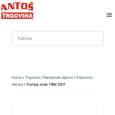
Home
/
Trgovina
/
Namjenski dijelovi
/
Kamiona i
viličara
/ Pumpa vode TAM 2001