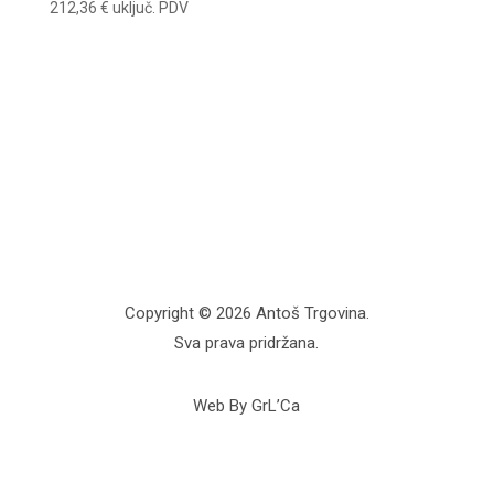
212,36
€
uključ. PDV
Copyright © 2026 Antoš Trgovina.
Sva prava pridržana.
Web By GrL’Ca