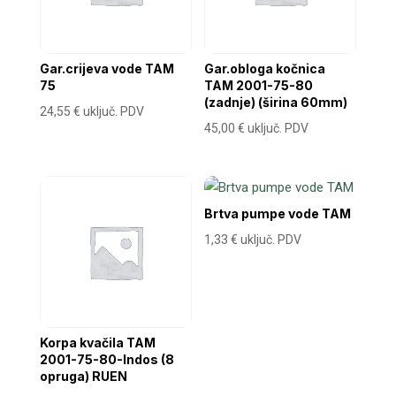
Gar.crijeva vode TAM
Gar.obloga kočnica
75
TAM 2001-75-80
(zadnje) (širina 60mm)
24,55
€
uključ. PDV
45,00
€
uključ. PDV
Brtva pumpe vode TAM
1,33
€
uključ. PDV
Korpa kvačila TAM
2001-75-80-Indos (8
opruga) RUEN