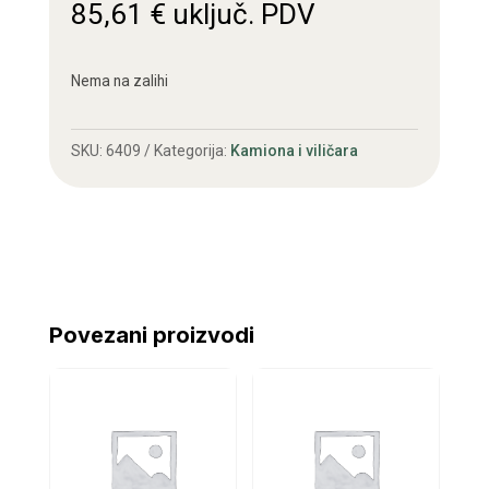
85,61
€
uključ. PDV
Nema na zalihi
SKU:
6409
Kategorija:
Kamiona i viličara
Povezani proizvodi