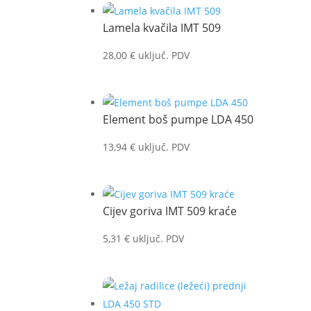
Lamela kvačila IMT 509
28,00
€
uključ. PDV
Element boš pumpe LDA 450
13,94
€
uključ. PDV
Cijev goriva IMT 509 kraće
5,31
€
uključ. PDV