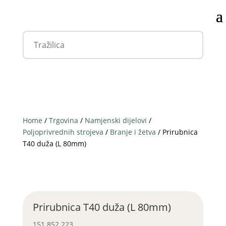
Home
/
Trgovina
/
Namjenski dijelovi
/
Poljoprivrednih strojeva
/
Branje i žetva
/ Prirubnica
T40 duža (L 80mm)
Prirubnica T40 duža (L 80mm)
151 852 223