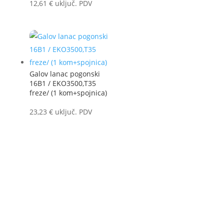
12,61
€
uključ. PDV
Galov lanac pogonski
16B1 / EKO3500,T35
freze/ (1 kom+spojnica)
23,23
€
uključ. PDV