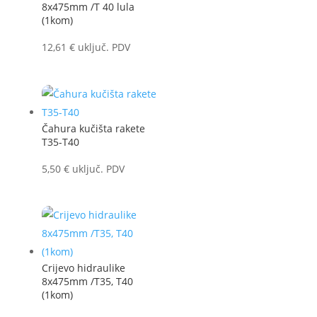
8x475mm /T 40 lula
(1kom)
12,61
€
uključ. PDV
Čahura kučišta rakete
T35-T40
5,50
€
uključ. PDV
Crijevo hidraulike
8x475mm /T35, T40
(1kom)