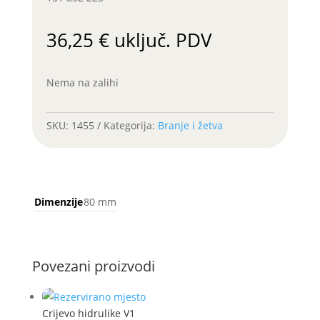
36,25
€
uključ. PDV
Nema na zalihi
SKU:
1455
Kategorija:
Branje i žetva
Dimenzije
80 mm
Povezani proizvodi
Crijevo hidrulike V1