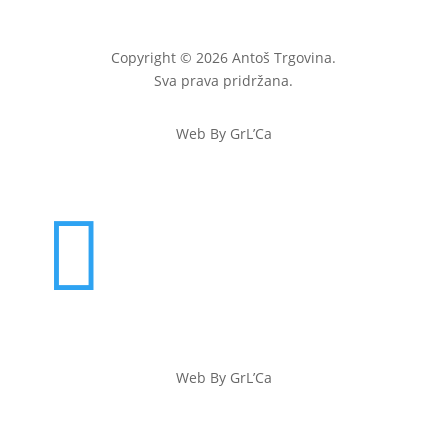
Copyright © 2026 Antoš Trgovina.
Sva prava pridržana.
Web By GrL’Ca

Web By GrL’Ca