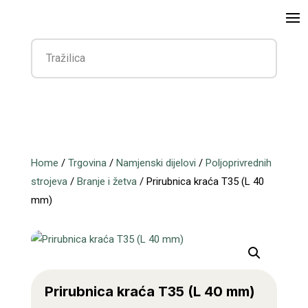
Home
/
Trgovina
/
Namjenski dijelovi
/
Poljoprivrednih
strojeva
/
Branje i žetva
/ Prirubnica kraća T35 (L 40
mm)
Prirubnica kraća T35 (L 40 mm)