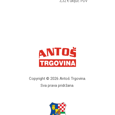
3,32
€
uključ. PDV
Copyright © 2026 Antoš Trgovina.
Sva prava pridržana.