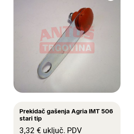
Prekidač gašenja Agria IMT 506
stari tip
3,32
€
uključ. PDV