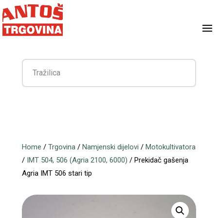
Home
/
Trgovina
/
Namjenski dijelovi
/
Motokultivatora
/
IMT 504, 506 (Agria 2100, 6000)
/ Prekidač gašenja
Agria IMT 506 stari tip