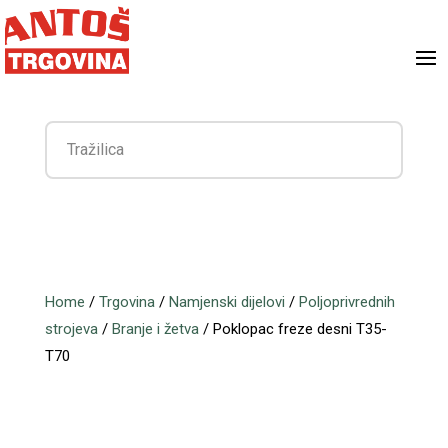
Home
/
Trgovina
/
Namjenski dijelovi
/
Poljoprivrednih
strojeva
/
Branje i žetva
/ Poklopac freze desni T35-
T70