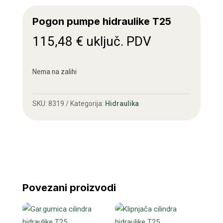
Pogon pumpe hidraulike T25
115,48
€
uključ. PDV
Nema na zalihi
SKU:
8319
Kategorija:
Hidraulika
Povezani proizvodi