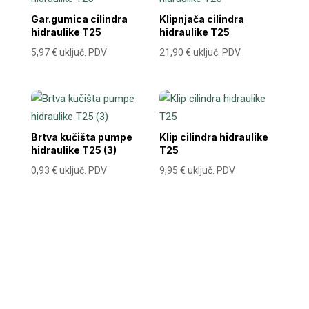
Gar.gumica cilindra
Klipnjača cilindra
hidraulike T25
hidraulike T25
5,97
€
uključ. PDV
21,90
€
uključ. PDV
Brtva kučišta pumpe
Klip cilindra hidraulike
hidraulike T25 (3)
T25
0,93
€
uključ. PDV
9,95
€
uključ. PDV