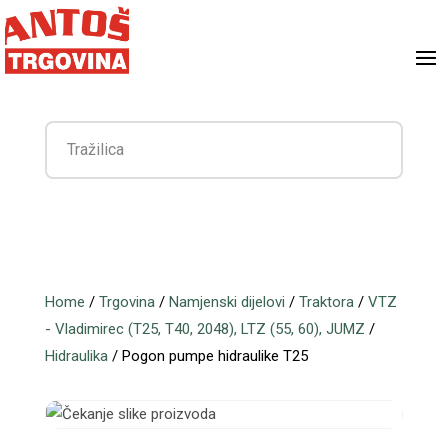
Home
/
Trgovina
/
Namjenski dijelovi
/
Traktora
/
VTZ
- Vladimirec (T25, T40, 2048), LTZ (55, 60), JUMZ
/
Hidraulika
/ Pogon pumpe hidraulike T25