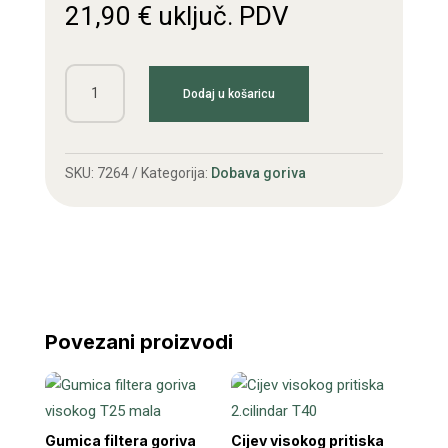
21,90
€
uključ. PDV
Plovak
Dodaj u košaricu
rezervoara
goriva
T25
SKU:
7264
Kategorija:
Dobava goriva
količina
Povezani proizvodi
Gumica filtera goriva
Cijev visokog pritiska