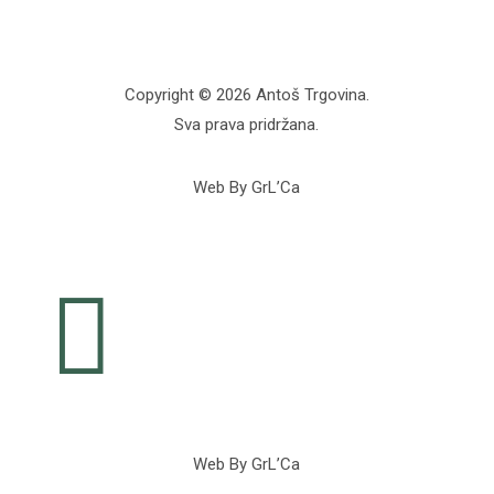
Copyright © 2026 Antoš Trgovina.
Sva prava pridržana.
Web By GrL’Ca

Web By GrL’Ca