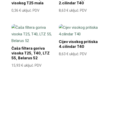
visokog T25 mala
2.cilindar T40
0,36
€
uključ. PDV
8,63
€
uključ. PDV
Cijev visokog pritiska
4.cilindar T40
Čaša filtera goriva
visoka T25, T40, LTZ
8,63
€
uključ. PDV
55, Belarus 52
15,93
€
uključ. PDV