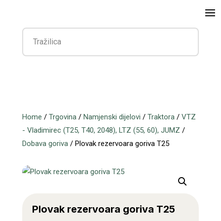
Home
/
Trgovina
/
Namjenski dijelovi
/
Traktora
/
VTZ
- Vladimirec (T25, T40, 2048), LTZ (55, 60), JUMZ
/
Dobava goriva
/ Plovak rezervoara goriva T25
Plovak rezervoara goriva T25