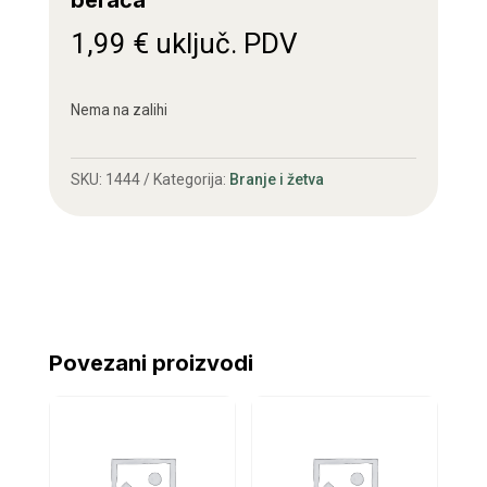
berača
1,99
€
uključ. PDV
Nema na zalihi
SKU:
1444
Kategorija:
Branje i žetva
Povezani proizvodi