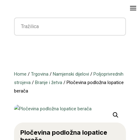
Home
/
Trgovina
/
Namjenski dijelovi
/
Poljoprivrednih
strojeva
/
Branje i žetva
/ Pločevina podložna lopatice
berača
Pločevina podložna lopatice