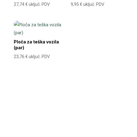
27,74
€
uključ. PDV
9,95
€
uključ. PDV
Ploča za teška vozila
(par)
23,76
€
uključ. PDV