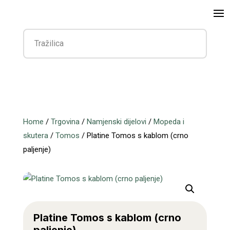
Home
/
Trgovina
/
Namjenski dijelovi
/
Mopeda i
skutera
/
Tomos
/ Platine Tomos s kablom (crno
paljenje)
Platine Tomos s kablom (crno