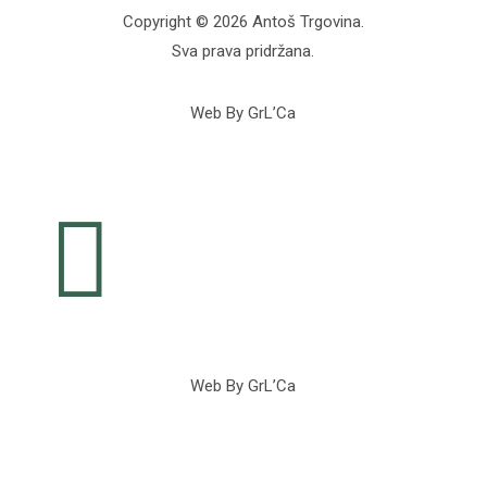
Copyright © 2026 Antoš Trgovina.
Sva prava pridržana.
Web By GrL’Ca

Web By GrL’Ca