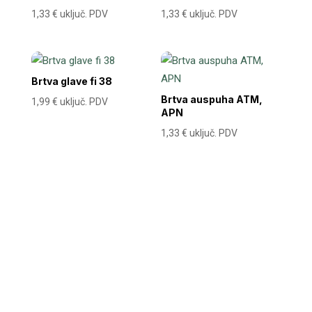
1,33
€
uključ. PDV
1,33
€
uključ. PDV
Brtva glave fi 38
Brtva auspuha ATM,
1,99
€
uključ. PDV
APN
1,33
€
uključ. PDV