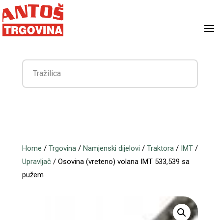
Home
/
Trgovina
/
Namjenski dijelovi
/
Traktora
/
IMT
/
Upravljač
/ Osovina (vreteno) volana IMT 533,539 sa
pužem