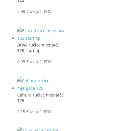
T25
3,98
€
uključ. PDV
Brtva ručice mjenjača
T25 stari tip
0,93
€
uključ. PDV
Čahura ručice mjenjača
T25
2,15
€
uključ. PDV