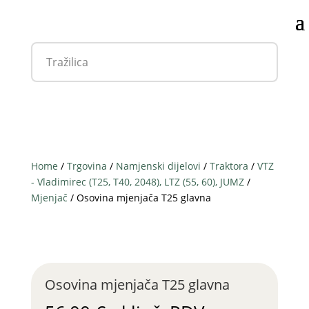
Home
/
Trgovina
/
Namjenski dijelovi
/
Traktora
/
VTZ
- Vladimirec (T25, T40, 2048), LTZ (55, 60), JUMZ
/
Mjenjač
/ Osovina mjenjača T25 glavna
Osovina mjenjača T25 glavna