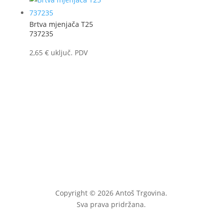
Brtva mjenjača T25
737235
2,65
€
uključ. PDV
Copyright © 2026 Antoš Trgovina.
Sva prava pridržana.