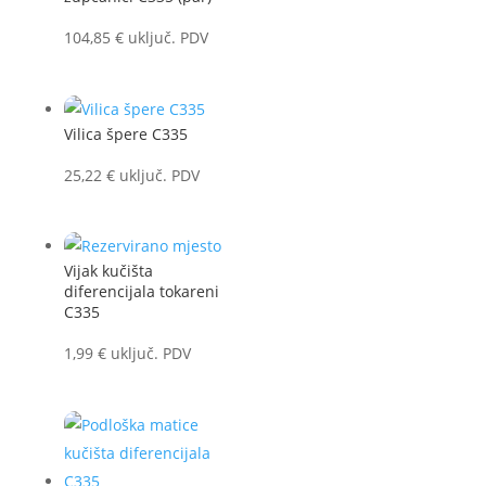
104,85
€
uključ. PDV
Vilica špere C335
25,22
€
uključ. PDV
Vijak kučišta
diferencijala tokareni
C335
1,99
€
uključ. PDV