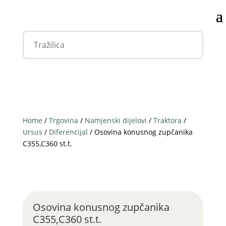
Home
/
Trgovina
/
Namjenski dijelovi
/
Traktora
/
Ursus
/
Diferencijal
/ Osovina konusnog zupčanika
C355,C360 st.t.
Osovina konusnog zupčanika
C355,C360 st.t.