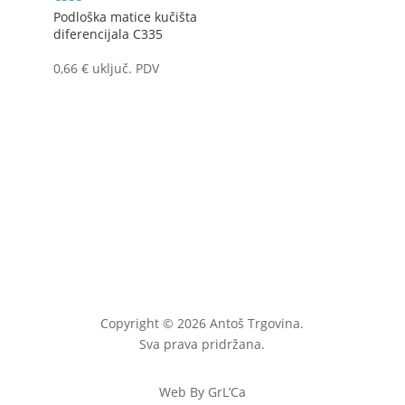
Podloška matice kučišta
diferencijala C335
0,66
€
uključ. PDV
Copyright © 2026 Antoš Trgovina.
Sva prava pridržana.
Web By GrL’Ca