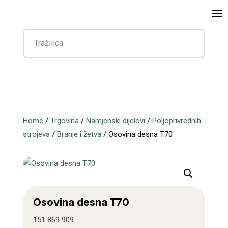
Home
/
Trgovina
/
Namjenski dijelovi
/
Poljoprivrednih
strojeva
/
Branje i žetva
/ Osovina desna T70
Osovina desna T70
151 869 909