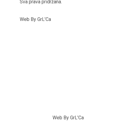
Sva prava pridržana.
Web By GrL’Ca
Web By GrL’Ca