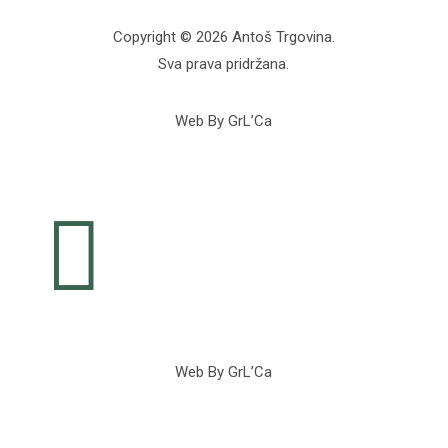
Copyright © 2026 Antoš Trgovina.
Sva prava pridržana.
Web By GrL’Ca

Web By GrL’Ca