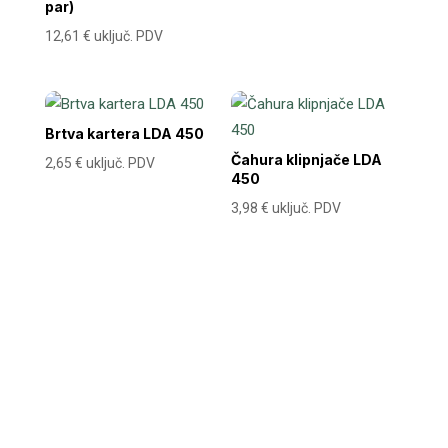
par)
12,61
€
uključ. PDV
Brtva kartera LDA 450
Čahura klipnjače LDA
2,65
€
uključ. PDV
450
3,98
€
uključ. PDV