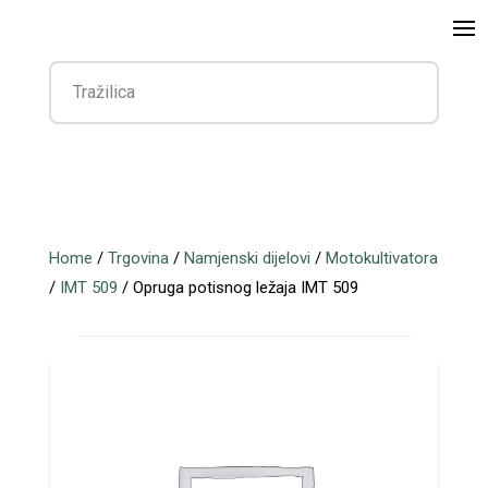
Home
/
Trgovina
/
Namjenski dijelovi
/
Motokultivatora
/
IMT 509
/ Opruga potisnog ležaja IMT 509