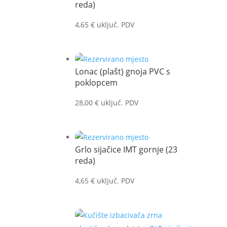
reda)
4,65
€
uključ. PDV
Lonac (plašt) gnoja PVC s
poklopcem
28,00
€
uključ. PDV
Grlo sijačice IMT gornje (23
reda)
4,65
€
uključ. PDV