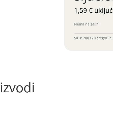
1,59
€
uključ
Nema na zalihi
SKU:
2883
Kategorija
izvodi