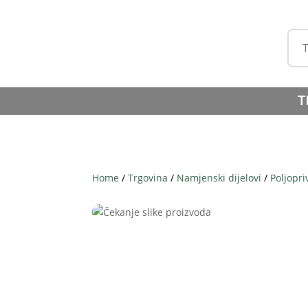
T
Home
/
Trgovina
/
Namjenski dijelovi
/
Poljopri