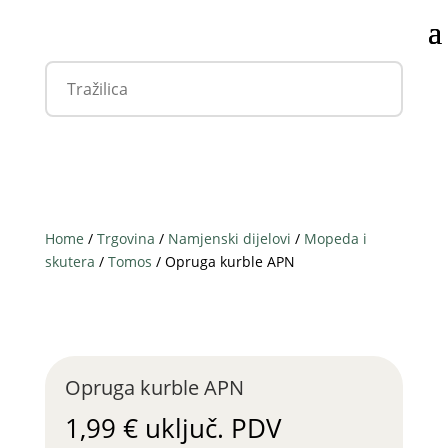
Home
/
Trgovina
/
Namjenski dijelovi
/
Mopeda i
skutera
/
Tomos
/ Opruga kurble APN
Opruga kurble APN
1,99
€
uključ. PDV