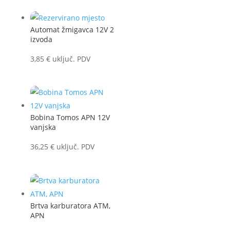
Automat žmigavca 12V 2
izvoda
3,85
€
uključ. PDV
Bobina Tomos APN 12V
vanjska
36,25
€
uključ. PDV
Brtva karburatora ATM,
APN