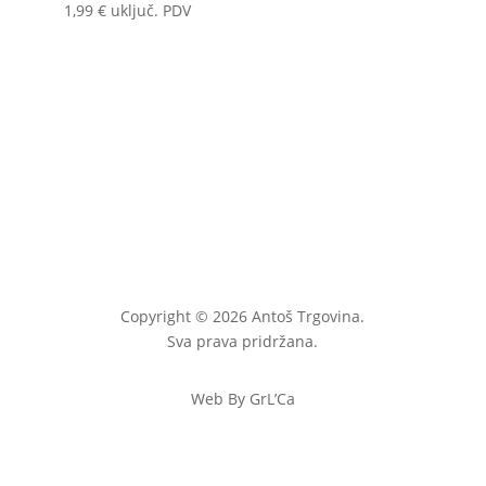
1,99
€
uključ. PDV
Copyright © 2026 Antoš Trgovina.
Sva prava pridržana.
Web By GrL’Ca