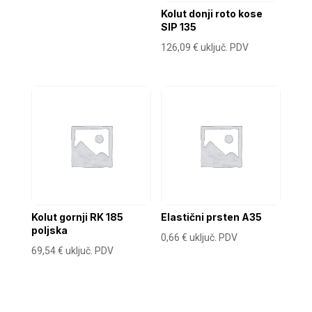
Kolut donji roto kose
SIP 135
126,09
€
uključ. PDV
Kolut gornji RK 185
Elastični prsten A35
poljska
0,66
€
uključ. PDV
69,54
€
uključ. PDV